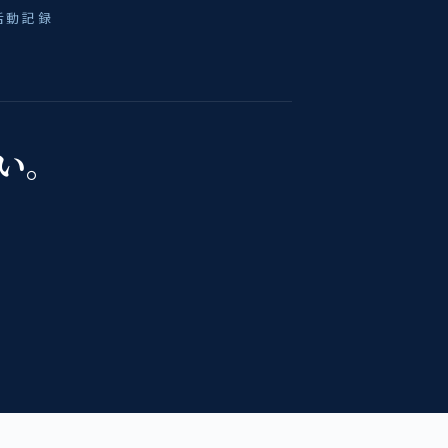
活動記録
い。