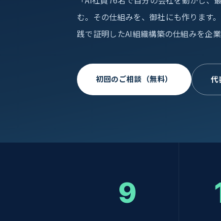
「AI社員76名で自分の会社を動かし、
む。その仕組みを、御社にも作ります。」——
践で証明したAI組織構築の仕組みを企
初回のご相談（無料）
代
9