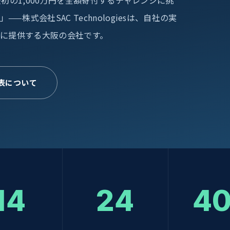
最初の1,000万円を全額寄付するチャレンジに挑
株式会社SAC Technologiesは、自社の実
業に提供する大阪の会社です。
表について
14
24
4