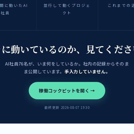
間に動いたAI
並行して動くプロジェ
これまでの
社員
クト
当に動いているのか、見てくださ
AI社員76名が、いま何をしているか。社内の記録からそのま
ま公開しています。
手入力していません。
稼働コックピットを開く →
最終更新 2026-08-07 19:30