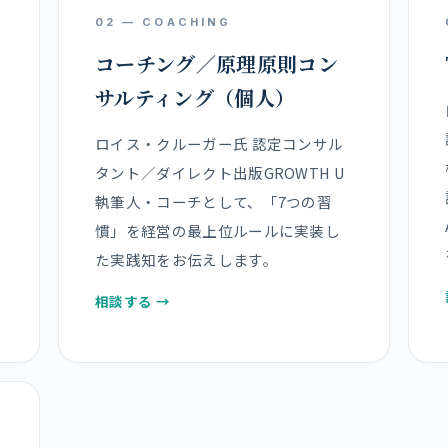
02 — COACHING
コーチング／原理原則コン
サルティング（個人）
ロイス・クルーガー氏 認定コンサル
タント／ダイレクト出版GROWTH U
執筆人・コーチとして、「7つの習
慣」を経営の最上位ルールに実装し
た実践知をお伝えします。
相談する →