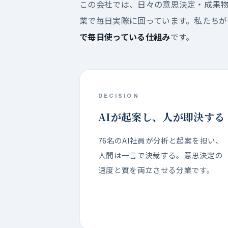
この会社では、日々の意思決定・成果物
業で毎日実際に回っています。私たち
で毎日使っている仕組み
です。
DECISION
AIが起案し、人が即決する
76名のAI社員が分析と起案を担い、
人間は一言で決裁する。意思決定の
速度と質を両立させる分業です。