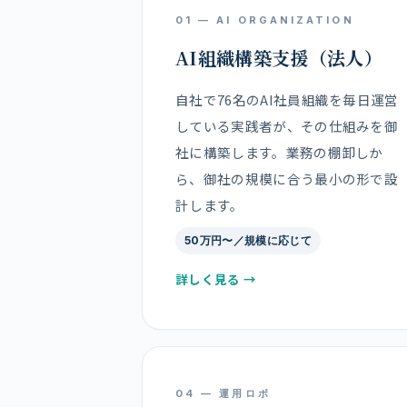
01 — AI ORGANIZATION
AI組織構築支援（法人）
自社で76名のAI社員組織を毎日運営
している実践者が、その仕組みを御
社に構築します。業務の棚卸しか
ら、御社の規模に合う最小の形で設
計します。
50万円〜／規模に応じて
詳しく見る →
04 — 運用ロボ