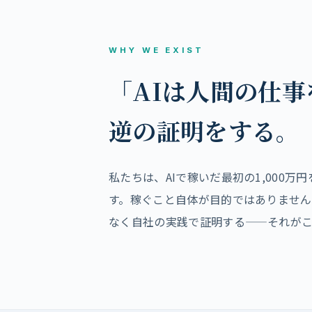
WHY WE EXIST
「AIは人間の仕
逆の証明をする。
私たちは、AIで稼いだ最初の1,000万円
す。稼ぐこと自体が目的ではありません
なく自社の実践で証明する——それが