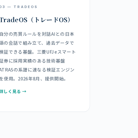
03 — TRADEOS
TradeOS（トレードOS）
自分の売買ルールを対話AIとの日本
語の会話で組み立て、過去データで
検証できる基盤。三菱UFJ eスマート
証券に採用実績のある技術基盤
ATRASの系譜に連なる検証エンジン
を使用。2026年8月、提供開始。
詳しく見る →