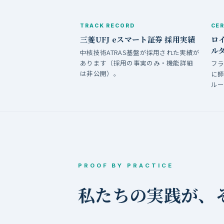
TRACK RECORD
CER
三菱UFJ eスマート証券 採用実績
ロ
ル
中核技術ATRAS基盤が採用された実績が
あります（採用の事実のみ・機能詳細
フ
は非公開）。
に師
ル
PROOF BY PRACTICE
私たちの実践が、