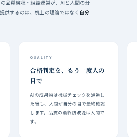
の品質検収・組織運営が、AIと人間の分
が提供するのは、机上の理論ではなく
自分
QUALITY
合格判定を、もう一度人の
目で
AIの成果物は機械チェックを通過し
た後も、人間が自分の目で最終確認
します。品質の最終防波堤は人間で
す。