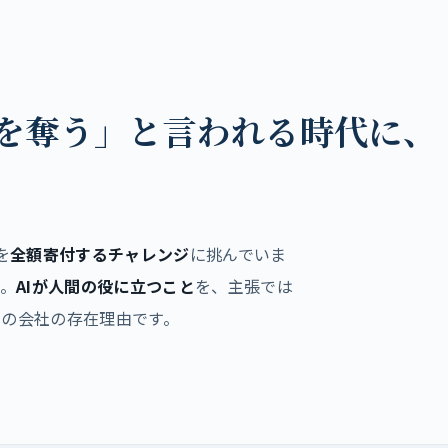
事を奪う」と言われる時代に、
を
全額寄付するチャレンジ
に挑んでいま
。
AIが人間の役に立つこと
を、主張では
この会社の存在理由です。