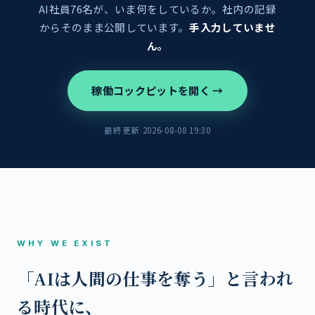
AI社員76名が、いま何をしているか。社内の記録
からそのまま公開しています。
手入力していませ
ん。
稼働コックピットを開く →
最終更新 2026-08-08 19:30
WHY WE EXIST
「AIは人間の仕事を奪う」と言われ
る時代に、