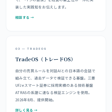
装した実践知をお伝えします。
相談する →
03 — TRADEOS
TradeOS（トレードOS）
自分の売買ルールを対話AIとの日本語の会話で
組み立て、過去データで検証できる基盤。三菱
UFJ eスマート証券に採用実績のある技術基盤
ATRASの系譜に連なる検証エンジンを使用。
2026年8月、提供開始。
詳しく見る →