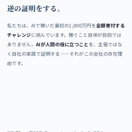
逆の証明をする。
私たちは、AIで稼いだ最初の1,000万円を
全額寄付する
チャレンジ
に挑んでいます。稼ぐこと自体が目的では
ありません。
AIが人間の役に立つこと
を、主張ではな
く自社の実践で証明する——それがこの会社の存在理
由です。