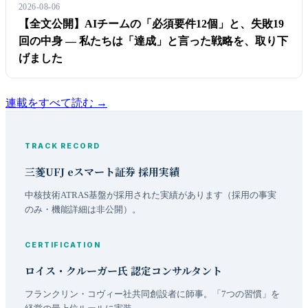
2026-08-06
【全文公開】AIチームの「必須要件12個」と、失敗19
回の中身 ― 私たちは「達成」と言った戦略を、取り下
げました
連載をすべて読む →
TRACK RECORD
三菱UFJ eスマート証券 採用実績
中核技術ATRAS基盤が採用された実績があります（採用の事実
のみ・機能詳細は非公開）。
CERTIFICATION
ロイス・クルーガー氏 認定コンサルタント
フランクリン・コヴィー社共同創設者に師事。「7つの習慣」を