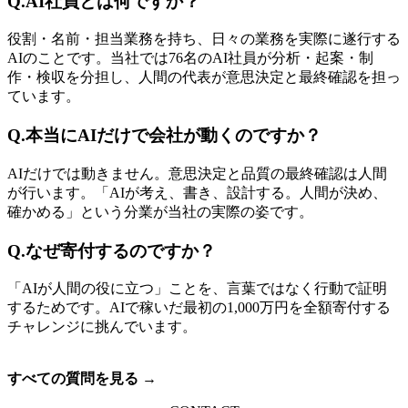
Q.
AI社員とは何ですか？
役割・名前・担当業務を持ち、日々の業務を実際に遂行する
AIのことです。当社では76名のAI社員が分析・起案・制
作・検収を分担し、人間の代表が意思決定と最終確認を担っ
ています。
Q.
本当にAIだけで会社が動くのですか？
AIだけでは動きません。意思決定と品質の最終確認は人間
が行います。「AIが考え、書き、設計する。人間が決め、
確かめる」という分業が当社の実際の姿です。
Q.
なぜ寄付するのですか？
「AIが人間の役に立つ」ことを、言葉ではなく行動で証明
するためです。AIで稼いだ最初の1,000万円を全額寄付する
チャレンジに挑んでいます。
すべての質問を見る →