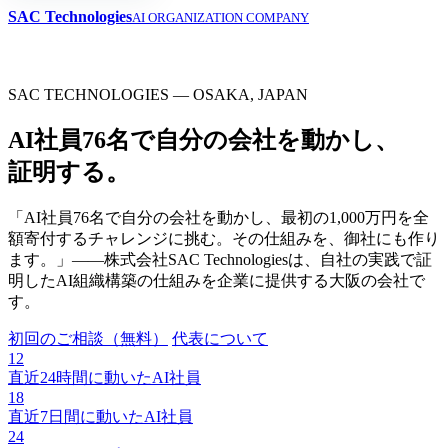
SAC Technologies
AI ORGANIZATION COMPANY
SAC TECHNOLOGIES — OSAKA, JAPAN
AI社員76名で自分の会社を動かし、
証明する。
「AI社員76名で自分の会社を動かし、最初の1,000万円を全
額寄付するチャレンジに挑む。その仕組みを、御社にも作り
ます。」——株式会社SAC Technologiesは、自社の実践で証
明したAI組織構築の仕組みを企業に提供する大阪の会社で
す。
初回のご相談（無料）
代表について
12
直近24時間に動いたAI社員
18
直近7日間に動いたAI社員
24