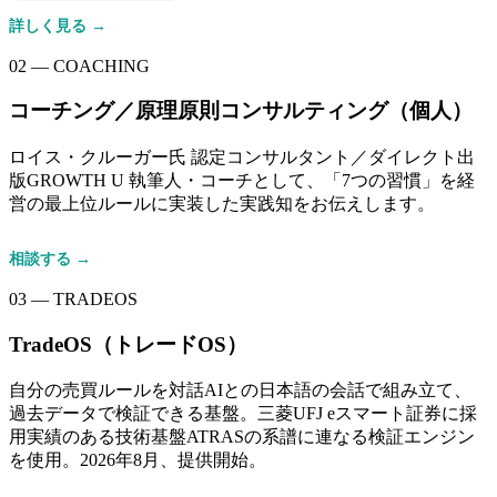
詳しく見る →
02 — COACHING
コーチング／原理原則コンサルティング（個人）
ロイス・クルーガー氏 認定コンサルタント／ダイレクト出
版GROWTH U 執筆人・コーチとして、「7つの習慣」を経
営の最上位ルールに実装した実践知をお伝えします。
相談する →
03 — TRADEOS
TradeOS（トレードOS）
自分の売買ルールを対話AIとの日本語の会話で組み立て、
過去データで検証できる基盤。三菱UFJ eスマート証券に採
用実績のある技術基盤ATRASの系譜に連なる検証エンジン
を使用。2026年8月、提供開始。