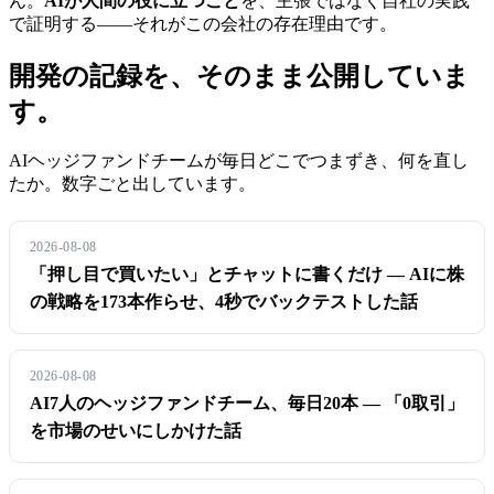
ん。
AIが人間の役に立つこと
を、主張ではなく自社の実践
で証明する——それがこの会社の存在理由です。
開発の記録を、そのまま公開していま
す。
AIヘッジファンドチームが毎日どこでつまずき、何を直し
たか。数字ごと出しています。
2026-08-08
「押し目で買いたい」とチャットに書くだけ ― AIに株
の戦略を173本作らせ、4秒でバックテストした話
2026-08-08
AI7人のヘッジファンドチーム、毎日20本 ― 「0取引」
を市場のせいにしかけた話