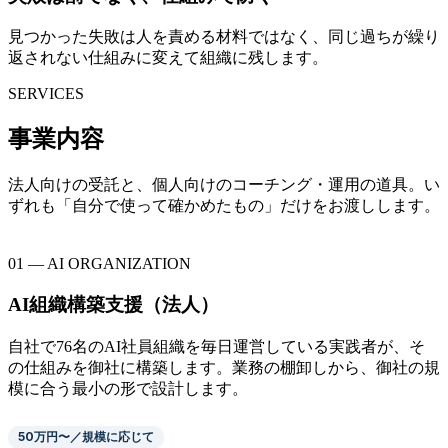
見つかった失敗は人を責める材料ではなく、同じ過ちが繰り
返されない仕組みに変えて組織に残します。
SERVICES
事業内容
法人向けの受託と、個人向けのコーチング・運用の道具。い
ずれも「自分で使って確かめたもの」だけをお渡しします。
01 — AI ORGANIZATION
AI組織構築支援（法人）
自社で76名のAI社員組織を毎日運営している実践者が、そ
の仕組みを御社に構築します。業務の棚卸しから、御社の規
模に合う最小の形で設計します。
50万円〜／規模に応じて