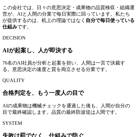
この会社では、日々の意思決定・成果物の品質検収・組織運
営が、AIと人間の分業で毎日実際に回っています。私たち
が提供するのは、机上の理論ではなく
自分で毎日使っている
仕組み
です。
DECISION
AIが起案し、人が即決する
76名のAI社員が分析と起案を担い、人間は一言で決裁す
る。意思決定の速度と質を両立させる分業です。
QUALITY
合格判定を、もう一度人の目で
AIの成果物は機械チェックを通過した後も、人間が自分の
目で最終確認します。品質の最終防波堤は人間です。
SYSTEM
失敗は罰でなく、仕組みで防ぐ