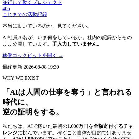
並行して動くプロジェクト
405
これまでの活動記録
本当に動いているのか、見てください。
AI社員76名が、いま何をしているか。社内の記録からその
まま公開しています。
手入力していません。
稼働コックピットを開く →
最終更新 2026-08-08 19:30
WHY WE EXIST
「AIは人間の仕事を奪う」と言われる
時代に、
逆の証明をする。
私たちは、AIで稼いだ最初の1,000万円を
全額寄付するチャ
レンジ
に挑んでいます。稼ぐこと自体が目的ではありませ