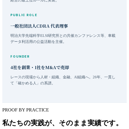
経営の最上位ルールに実装。
PUBLIC ROLE
一般社団法人CDRA 代表理事
明治大学先端科学ELSI研究所との共催カンファレンス等、車載
データ利活用の公益活動を主催。
FOUNDER
4社を創業・1社をM&Aで売却
レースの現場から人材・組織、金融、AI組織へ。26年、一貫し
て「確かめる人」の系譜。
PROOF BY PRACTICE
私たちの実践が、そのまま実績です。